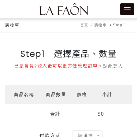
購物車
首頁
購物車
Step 1
Step1 選擇產品、數量
已是會員?登入後可以更方便管理訂單。
點此登入
商品名稱
商品數量
價格
小計
合計
$0
付款方式
請選擇